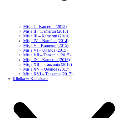
Misja I – Kamerun (2012)
Misja II – Kamerun (2013)
Misja III – Kamerun (2014)
Misja IV – Namibia (2014)
Misja V – Kamerun (2015)
Misja VI – Uganda (2015)
Misja VII – Tanzania (2015)
Misja IX – Kamerun (2016)
Misja XIII – Tanzania (2017)
Misja XV – Uganda (2017)
Misja XVI – Tanzania (2017)
Klinika w Kiabakarii