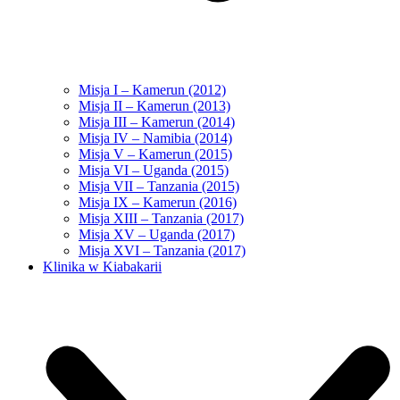
Misja I – Kamerun (2012)
Misja II – Kamerun (2013)
Misja III – Kamerun (2014)
Misja IV – Namibia (2014)
Misja V – Kamerun (2015)
Misja VI – Uganda (2015)
Misja VII – Tanzania (2015)
Misja IX – Kamerun (2016)
Misja XIII – Tanzania (2017)
Misja XV – Uganda (2017)
Misja XVI – Tanzania (2017)
Klinika w Kiabakarii