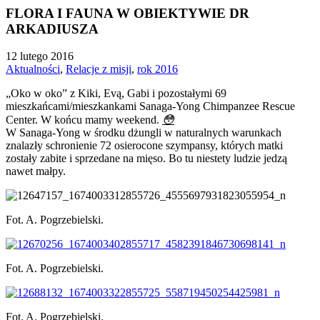
FLORA I FAUNA W OBIEKTYWIE DR
ARKADIUSZA
12 lutego 2016
Aktualności
,
Relacje z misji
,
rok 2016
„Oko w oko” z Kiki, Evą, Gabi i pozostałymi 69
mieszkańcami/mieszkankami Sanaga-Yong Chimpanzee Rescue
Center. W końcu mamy weekend.
😳
W Sanaga-Yong w środku dżungli w naturalnych warunkach
znalazły schronienie 72 osierocone szympansy, których matki
zostały zabite i sprzedane na mięso. Bo tu niestety ludzie jedzą
nawet małpy.
Fot. A. Pogrzebielski.
Fot. A. Pogrzebielski.
Fot. A. Pogrzebielski.