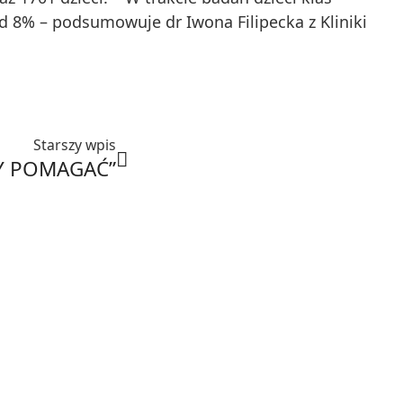
d 8% – podsumowuje dr Iwona Filipecka z Kliniki
Starszy wpis
Y POMAGAĆ”