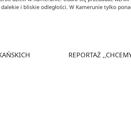
dalekie i bliskie odległości. W Kamerunie tylko pona
YKAŃSKICH
REPORTAŻ ,,CHCEM