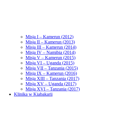
Misja I – Kamerun (2012)
Misja II – Kamerun (2013)
Misja III – Kamerun (2014)
Misja IV – Namibia (2014)
Misja V – Kamerun (2015)
Misja VI – Uganda (2015)
Misja VII – Tanzania (2015)
Misja IX – Kamerun (2016)
Misja XIII – Tanzania (2017)
Misja XV – Uganda (2017)
Misja XVI – Tanzania (2017)
Klinika w Kiabakarii