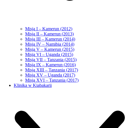
Misja I – Kamerun (2012)
Misja II – Kamerun (2013)
Misja III – Kamerun (2014)
Misja IV – Namibia (2014)
Misja V – Kamerun (2015)
Misja VI – Uganda (2015)
Misja VII – Tanzania (2015)
Misja IX – Kamerun (2016)
Misja XIII – Tanzania (2017)
Misja XV – Uganda (2017)
Misja XVI – Tanzania (2017)
Klinika w Kiabakarii