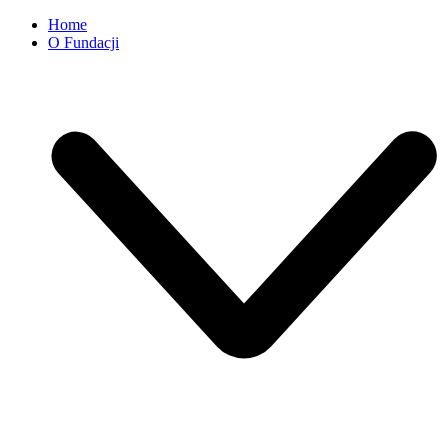
Home
O Fundacji