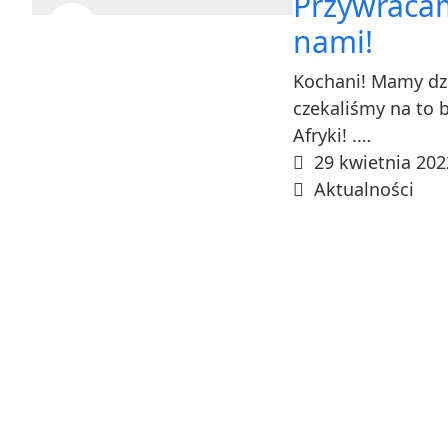
Przywracam
nami!
Kochani! Mamy dz
czekaliśmy na to 
Afryki! .…
29 kwietnia 202
Aktualności