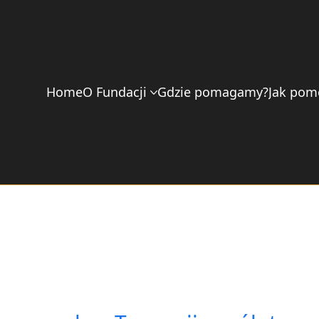
Home
O Fundacji
Gdzie pomagamy?
Jak pom