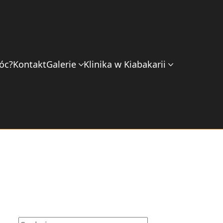
óc?
Kontakt
Galerie
Klinika w Kiabakarii