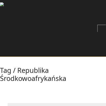
Tag /
Republika
Środkowoafrykańska