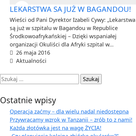
LEKARSTWA SA JUŻ W BAGANDOU!
Wieści od Pani Dyrektor Izabeli Cywy: „Lekarstwa
są już w szpitalu w Bagandou w Republice
Środkowoafrykańskiej – Dzięki wspaniałej
organizacji Okuliści dla Afryki szpital w…
26 maja 2016
Aktualności
Szukaj:
Ostatnie wpisy
Operacja zaćmy – dla wielu nadal niedostępna
Przywracamy wzrok w Tanzanii – zrób to z nami!
Każda złotówka jest na wagę ŻYCIA!