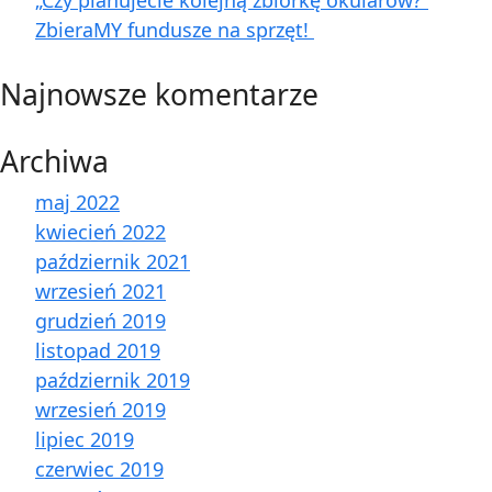
„Czy planujecie kolejną zbiórkę okularów?”
ZbieraMY fundusze na sprzęt!
Najnowsze komentarze
Archiwa
maj 2022
kwiecień 2022
październik 2021
wrzesień 2021
grudzień 2019
listopad 2019
październik 2019
wrzesień 2019
lipiec 2019
czerwiec 2019