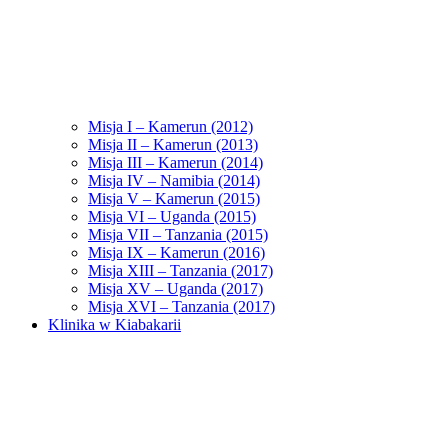
Misja I – Kamerun (2012)
Misja II – Kamerun (2013)
Misja III – Kamerun (2014)
Misja IV – Namibia (2014)
Misja V – Kamerun (2015)
Misja VI – Uganda (2015)
Misja VII – Tanzania (2015)
Misja IX – Kamerun (2016)
Misja XIII – Tanzania (2017)
Misja XV – Uganda (2017)
Misja XVI – Tanzania (2017)
Klinika w Kiabakarii