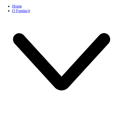
Home
O Fundacji