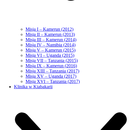
Misja I – Kamerun (2012)
Misja II – Kamerun (2013)
Misja III – Kamerun (2014)
Misja IV – Namibia (2014)
Misja V – Kamerun (2015)
Misja VI – Uganda (2015)
Misja VII – Tanzania (2015)
Misja IX – Kamerun (2016)
Misja XIII – Tanzania (2017)
Misja XV – Uganda (2017)
Misja XVI – Tanzania (2017)
Klinika w Kiabakarii