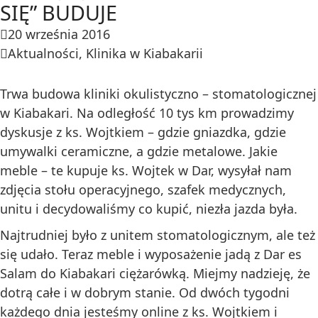
SIĘ” BUDUJE
20 września 2016
Aktualności
,
Klinika w Kiabakarii
Trwa budowa kliniki okulistyczno – stomatologicznej
w Kiabakari. Na odległość 10 tys km prowadzimy
dyskusje z ks. Wojtkiem – gdzie gniazdka, gdzie
umywalki ceramiczne, a gdzie metalowe. Jakie
meble – te kupuje ks. Wojtek w Dar, wysyłał nam
zdjęcia stołu operacyjnego, szafek medycznych,
unitu i decydowaliśmy co kupić, niezła jazda była.
Najtrudniej było z unitem stomatologicznym, ale też
się udało. Teraz meble i wyposażenie jadą z Dar es
Salam do Kiabakari ciężarówką. Miejmy nadzieję, że
dotrą całe i w dobrym stanie. Od dwóch tygodni
każdego dnia jesteśmy online z ks. Wojtkiem i