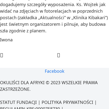
dogadujemy szczegóły wyposażenia. Ks. Wojtek jak
widać na zdjęciach w fotorelacjach w poprzednich
postach (zakładka „Aktualności” w „Klinika Kibakari”)
jest świetnym organizatorem i pilnuje, aby budowa
szła zgodnie z planem.
Iwona
Facebook
OKULIŚCI DLA AFRYKI © 2023 WSZELKIE PRAWA
ZASTRZEŻONE.
STATUT FUNDACJI | POLITYKA PRYWATNOŚCI |
REGULAMIN KRS:0000758730 |