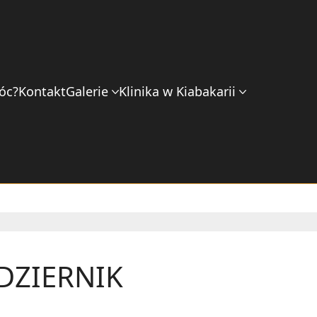
óc?
Kontakt
Galerie
Klinika w Kiabakarii
DZIERNIK