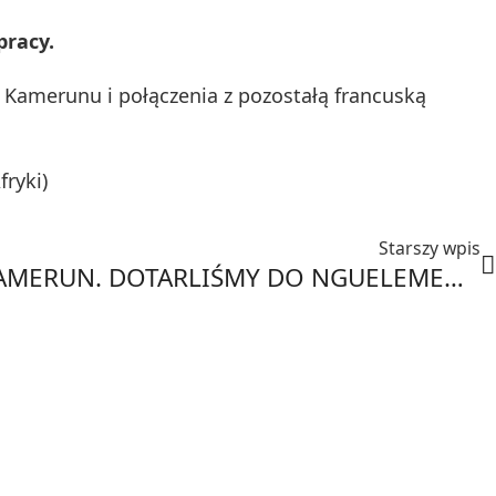
pracy.
Kamerunu i połączenia z pozostałą francuską
ryki)
Starszy wpis
PICKUPEM PRZEZ KAMERUN. DOTARLIŚMY DO NGUELEMENDOUKA.