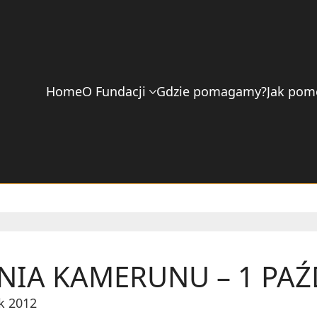
Home
O Fundacji
Gdzie pomagamy?
Jak pom
NIA KAMERUNU – 1 PAŹ
k 2012