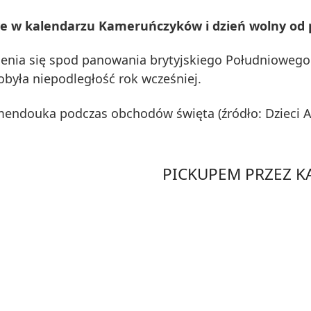
we w kalendarzu Kameruńczyków i dzień wolny od 
enia się spod panowania brytyjskiego Południowego 
obyła niepodległość rok wcześniej.
endouka podczas obchodów święta (źródło: Dzieci Af