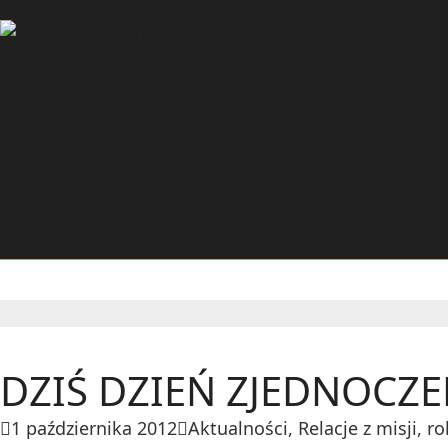
DZIŚ DZIEŃ ZJEDNOCZE
1 października 2012
Aktualności
,
Relacje z misji
,
ro