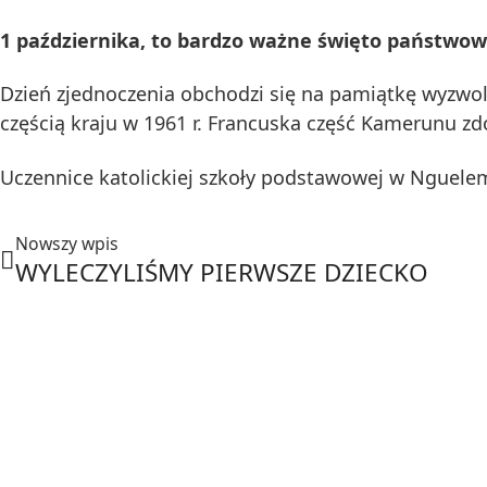
1 października, to bardzo ważne święto państwo
Dzień zjednoczenia obchodzi się na pamiątkę wyzwol
częścią kraju w 1961 r. Francuska część Kamerunu zd
Uczennice katolickiej szkoły podstawowej w Nguelem
Nowszy wpis
WYLECZYLIŚMY PIERWSZE DZIECKO