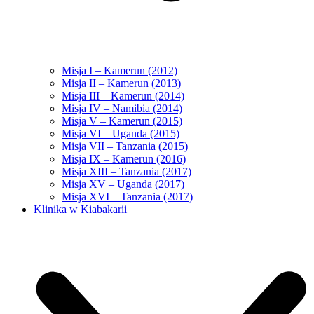
Misja I – Kamerun (2012)
Misja II – Kamerun (2013)
Misja III – Kamerun (2014)
Misja IV – Namibia (2014)
Misja V – Kamerun (2015)
Misja VI – Uganda (2015)
Misja VII – Tanzania (2015)
Misja IX – Kamerun (2016)
Misja XIII – Tanzania (2017)
Misja XV – Uganda (2017)
Misja XVI – Tanzania (2017)
Klinika w Kiabakarii