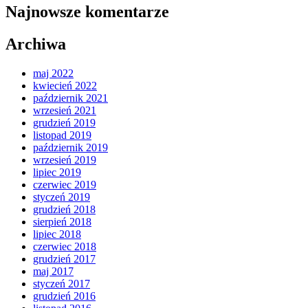
Najnowsze komentarze
Archiwa
maj 2022
kwiecień 2022
październik 2021
wrzesień 2021
grudzień 2019
listopad 2019
październik 2019
wrzesień 2019
lipiec 2019
czerwiec 2019
styczeń 2019
grudzień 2018
sierpień 2018
lipiec 2018
czerwiec 2018
grudzień 2017
maj 2017
styczeń 2017
grudzień 2016